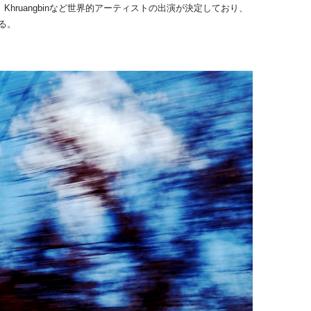
、
Khruangbin
など世界的アーティストの出演が決定しており、
る。