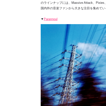
のラインナップには、
Massive Attack
、
Pixies
国内外の音楽ファンから大きな注目を集めてい
▼
Parannoul