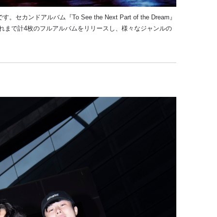
です。セカンドアルバム『
To See the Next Part of the Dream
』
れまで計
4
枚のフルアルバムをリリースし、様々なジャンルの