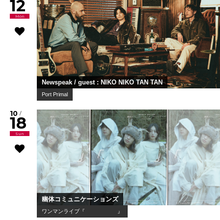
12
Mon
Newspeak / guest : NIKO NIKO TAN TAN
Port Primal
10
/
18
Sun
幽体コミュニケーションズ
ワンマンライブ『 』