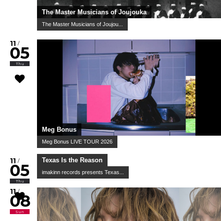
The Master Musicians of Joujouka
The Master Musicians of Joujou...
11
/
05
Thu
Meg Bonus
Meg Bonus LIVE TOUR 2026
11
/
05
Thu