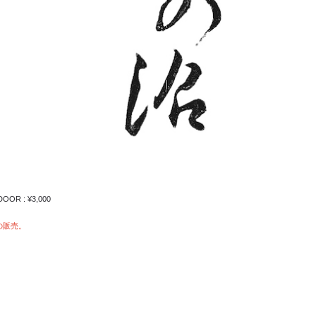
/ DOOR : ¥3,000
の販売。