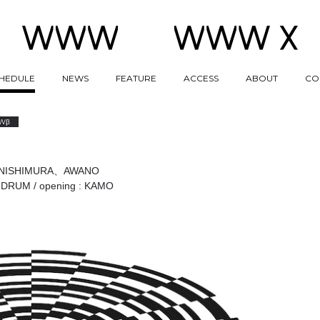
HEDULE
NEWS
FEATURE
ACCESS
ABOUT
CO
Wβ
NISHIMURA、AWANO
AIDRUM / opening : KAMO