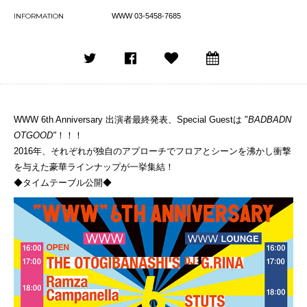
INFORMATION
WWW 03-5458-7685
WWW 6th Anniversary 出演者最終発表、Special Guestは "
BADBADN
OTGOOD"
！！！
2016年、それぞれが独自のアプローチでフロアとシーンを沸かし衝撃
を与えた豪華ラインナップが一挙集結！
◆タイムテーブル公開◆