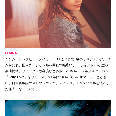
G.RINA
シンガーソングビートメイカー・DJ これまで5枚のオリジナルアルバ
ムを発表。国内外・ジャンルを問わず幅広いア ーティストへの歌詞/
楽曲提供、リミックスや客演など多数。2015 年 、5 年ぶりアルバム
「Lotta Love」をリリース。80 年代 90 年 代へのオマージュととも
に、日本語歌詞のメロウファンク、ディスコ、モダンソウルを追求し
た作品になっている。