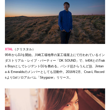
XTAL
（クリスタル）
95年からDJを開始。川崎工場地帯の某工場屋上にて行われているイン
ダストリアル・レイブ・パーティー「DK SOUND」で、k404とのTrak
s BoysとしてレジデントDJを務める。バンド(((さらうんど)))、Jintan
a & Emeraldsのメンバーとしても活動中。2016年2月、Crue-L Record
sより1stソロアルバム「Skygazer」リリース。