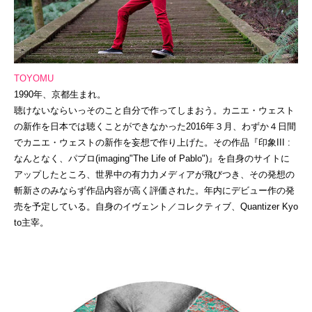
TOYOMU
1990年、京都生まれ。
聴けないならいっそのこと自分で作ってしまおう。カニエ・ウェスト
の新作を日本では聴くことができなかった2016年３月、わずか４日間
でカニエ・ウェストの新作を妄想で作り上げた。その作品『印象III :
なんとなく、パブロ(imaging"The Life of Pablo")』を自身のサイトに
アップしたところ、世界中の有力力メディアが飛びつき、その発想の
斬新さのみならず作品内容が高く評価された。年内にデビュー作の発
売を予定している。自身のイヴェント／コレクティブ、Quantizer Kyo
to主宰。