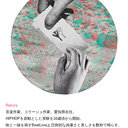
Ramza
音楽作家。コラージュ作家。愛知県在住。
HIPHOPを原動とした実験を16歳頃から開始。
他と一線を画すBeatLiveは,圧倒的な凶暴さと美しさを数秒で鳴らす。