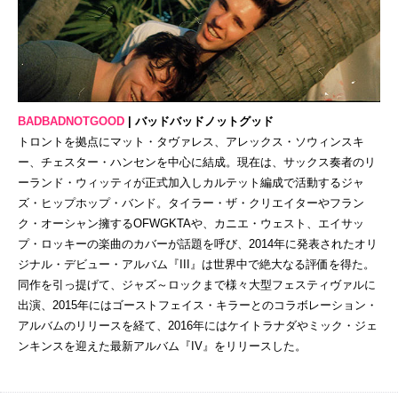
BADBADNOTGOOD
| バッドバッドノットグッド
トロントを拠点にマット・タヴァレス、アレックス・ソウィンスキ
ー、チェスター・ハンセンを中心に結成。現在は、サックス奏者のリ
ーランド・ウィッティが正式加入しカルテット編成で活動するジャ
ズ・ヒップホップ・バンド。タイラー・ザ・クリエイターやフラン
ク・オーシャン擁するOFWGKTAや、カニエ・ウェスト、エイサッ
プ・ロッキーの楽曲のカバーが話題を呼び、2014年に発表されたオリ
ジナル・デビュー・アルバム『III』は世界中で絶大なる評価を得た。
同作を引っ提げて、ジャズ～ロックまで様々大型フェスティヴァルに
出演、2015年にはゴーストフェイス・キラーとのコラボレーション・
アルバムのリリースを経て、2016年にはケイトラナダやミック・ジェ
ンキンスを迎えた最新アルバム『IV』をリリースした。