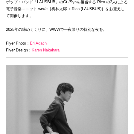
ポップ・バンド「LAUSBUB」のGt /Synを担当する Rico の2人による
電子音楽ユニット we//e［梅林太郎 + Rico (LAUSBUB)］をお迎えし
て開催します。
2025年の締めくくりに、WWWで一夜限りの特別な夜を。
Flyer Photo：
Eri Adachi
Flyer Design：
Karen Nakahara