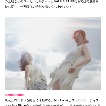
の土地ごとのローカルカルチャーとRAMEN CLUBならではの感覚を
持ち寄り、一夜限りの特別な場を立ち上げていく。
tamanaramen
東京とロンドンを拠点に活動する、姉・Hana(ビジュアルアーティス
ト)と妹・Pikam(シンガー/プロデューサー)によるオーディオビジュア