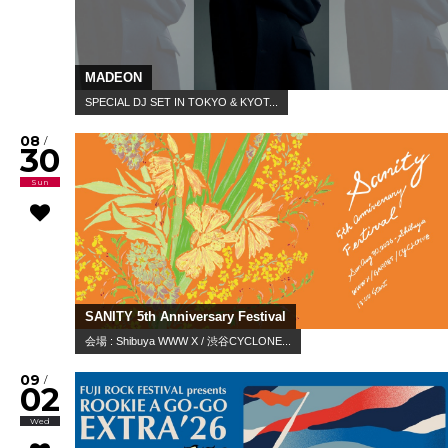
MADEON
SPECIAL DJ SET IN TOKYO & KYOT...
08
/
30
Sun
SANITY 5th Anniversary Festival
会場 : Shibuya WWW X / 渋谷CYCLONE...
09
/
02
Wed