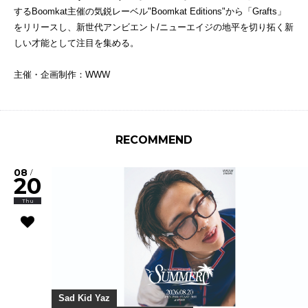
するBoomkat主催の気鋭レーベル"Boomkat Editions"から「Grafts」
をリリースし、新世代アンビエント/ニューエイジの地平を切り拓く新
しい才能として注目を集める。
主催・企画制作：WWW
RECOMMEND
08
/
20
Thu
Sad Kid Yaz