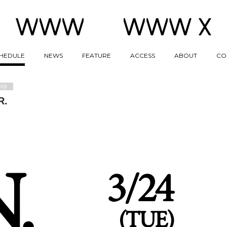
HEDULE
NEWS
FEATURE
ACCESS
ABOUT
CO
Wβ
R.