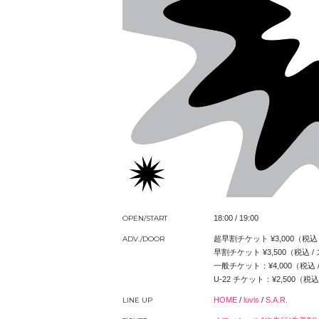
OPEN/START
18:00 / 19:00
ADV./DOOR
超早割チケット ¥3,000（税込
早割チケット ¥3,500（税込 
一般チケット：¥4,000（税込
U-22 チケット：¥2,500（税
LINE UP
HOME
/
luvis
/
S.A.R.