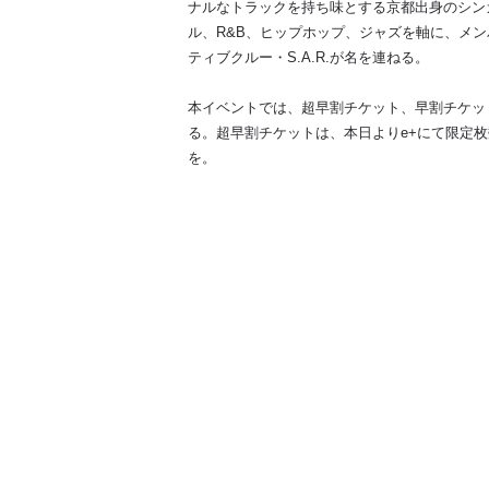
ナルなトラックを持ち味とする京都出身のシンガ
ル、R&B、ヒップホップ、ジャズを軸に、メ
ティブクルー・S.A.R.が名を連ねる。
本イベントでは、超早割チケット、早割チケット
る。超早割チケットは、本日よりe+にて限定
を。