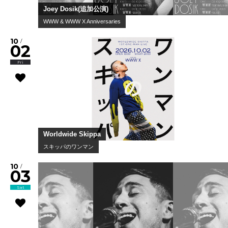
Joey Dosik(追加公演)
WWW & WWW X Anniversaries
10
/
02
Fri
Worldwide Skippa
スキッパのワンマン
10
/
03
Sat