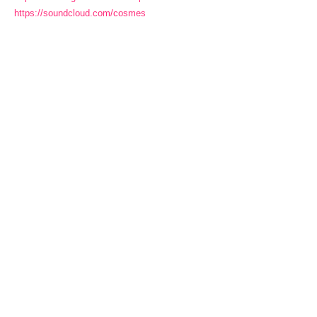
https://soundcloud.com/cosmes