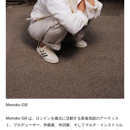
Momoko GIll:
Momoko Gill
は、ロンドンを拠点に活動する新進気鋭のアーティス
ト。プロデューサー、作曲家、作詞家、そしてマルチ・インストゥル