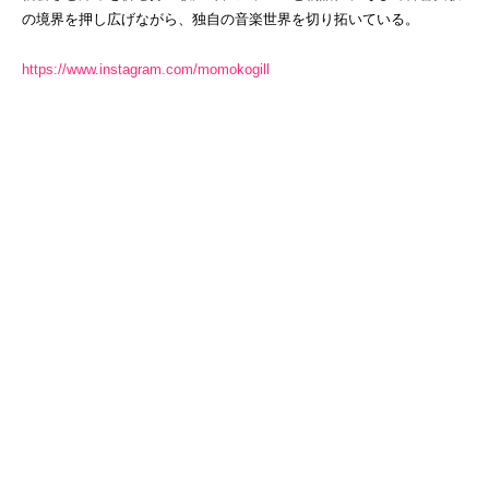
の境界を押し広げながら、独自の音楽世界を切り拓いている。
https://www.instagram.com/momokogill