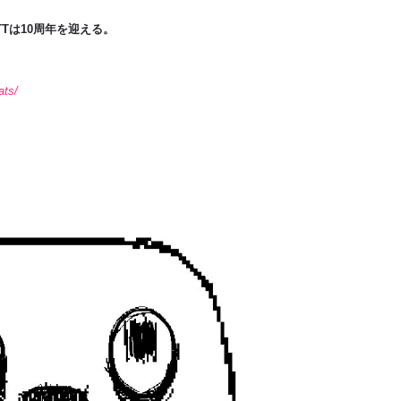
TTは10周年を迎える。
ats/