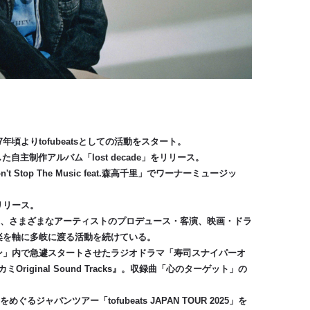
7年頃よりtofubeatsとしての活動をスタート。
した自主制作アルバム「lost decade」をリリース。
top The Music feat.森高千里」でワーナーミュージッ
リリース。
め、さまざまなアーティストのプロデュース・客演、映画・ドラ
楽を軸に多岐に渡る活動を続けている。
ョン」内で急遽スタートさせたラジオドラマ「寿司スナイパーオ
iginal Sound Tracks』。収録曲「心のターゲット」の
るジャパンツアー「tofubeats JAPAN TOUR 2025」を