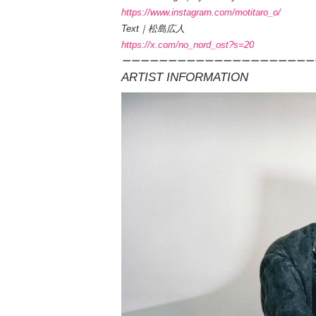
https://www.instagram.com/motitaro_o/
Text｜松島広人
https://x.com/no_nord_ost?s=20
ーーーーーーーーーーーーーーーーーーーーー
ARTIST INFORMATION