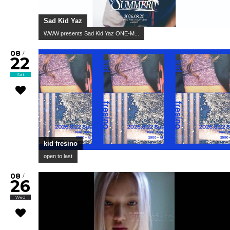
Sad Kid Yaz
WWW presents Sad Kid Yaz ONE-M...
08
/
22
Sat
kid fresino
open to last
08
/
26
Wed