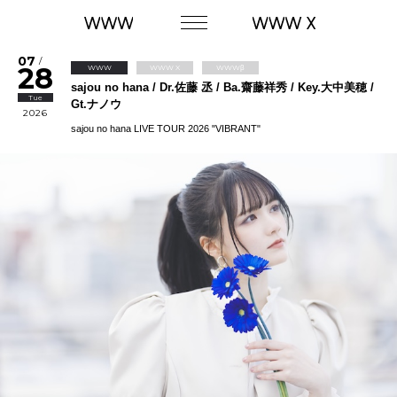
07
/
28
WWW
WWW X
WWWβ
sajou no hana / Dr.佐藤 丞 / Ba.齋藤祥秀 / Key.大中美穂 /
Tue
Gt.ナノウ
2026
sajou no hana LIVE TOUR 2026 "VIBRANT"