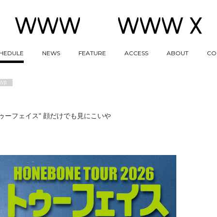
HEDULE
NEWS
FEATURE
ACCESS
ABOUT
CO
Wβ
6 "トゥーフェイス" 顔だけでも見にこいや