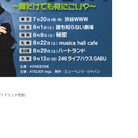
グ / ドリンク代別）