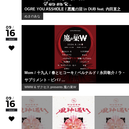
OGRE YOU ASSHOLE / 悪魔の沼 in DUB feat. 内田直之
ぬまのあな
09
/
16
Wed
Mom / 十九人 / 春とヒコーキ / ベルナルド / 永田敬介 / ラ・
サプリメント・ビバ / ...
WWW & ザクセス presents 魔の巣W
09
/
16
Wed