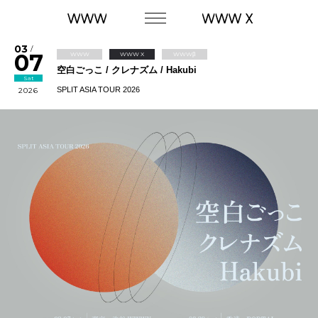
03
/
07
WWW
WWW X
WWWβ
空⽩ごっこ / クレナズム / Hakubi
Sat
SPLIT ASIA TOUR 2026
2026