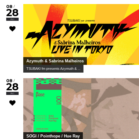
08
/
28
Fri
Azymuth & Sabrina Malheiros
TSUBAKI fm presents Azymuth & ...
08
/
28
Fri
SOGI / Pointhope / Hue Ray