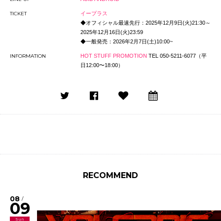
TICKET
イープラス
◆オフィシャル最速先行：
2025年12月9日(火)21:30～
2025年12月16日(火)23:59
◆一般発売：2026年2⽉7⽇(⼟)10:00~
INFORMATION
HOT STUFF PROMOTION
TEL 050-5211-6077（平
⽇12:00〜18:00）
RECOMMEND
08
/
09
Sun