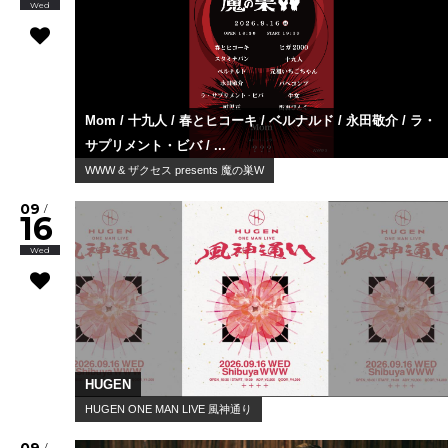
Wed
Mom / 十九人 / 春とヒコーキ / ベルナルド / 永田敬介 / ラ・
サプリメント・ビバ / ...
WWW & ザクセス presents 魔の巣W
09
/
16
Wed
HUGEN
HUGEN ONE MAN LIVE 風神通り
/