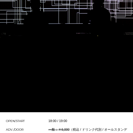
OPEN/START
18:00 / 19:00
ADV./DOOR
一般：￥6,000
（税込 / ドリンク代別 / オールスタンデ