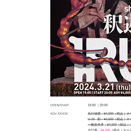
OPEN/START
19:00 ｜20:00
ADV./DOOR
先行抽選：¥4,000（税込
U-20 割：¥3,500（税
一般前売券：¥4,000（税
当日券：
¥4,500
（税込｜オー