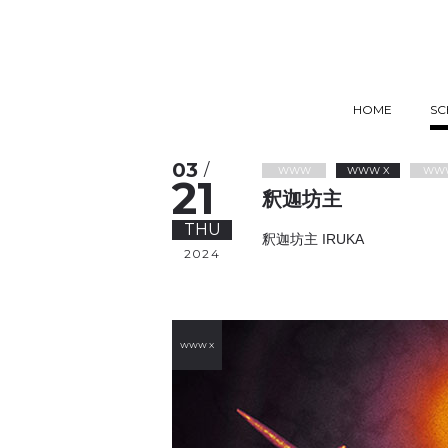
HOME
SC
03
/
WWW
WWW X
WW
21
釈迦坊主
THU
釈迦坊主 IRUKA
2024
WWW X