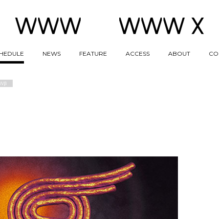
HEDULE
NEWS
FEATURE
ACCESS
ABOUT
CO
Wβ