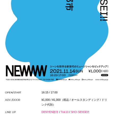
OPEN/START
16:15 / 17:00
ADV./DOOR
¥1,000 / ¥1,000（税込 / オールスタンディング / ドリ
ンク代別）
LINE UP
DENYEN都市
/
Tok10
/
SHO-SENSEI!!