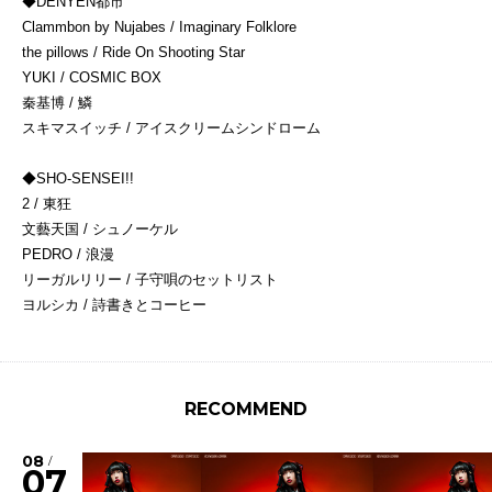
◆
DENYEN都市
Clammbon by Nujabes / Imaginary Folklore
the pillows / Ride On Shooting Star
YUKI / COSMIC BOX
秦基博 / 鱗
スキマスイッチ / アイスクリームシンドローム
◆
SHO-SENSEI!!
2 / 東狂
文藝天国 / シュノーケル
PEDRO / 浪漫
リーガルリリー / 子守唄のセットリスト
ヨルシカ / 詩書きとコーヒー
RECOMMEND
08
/
07