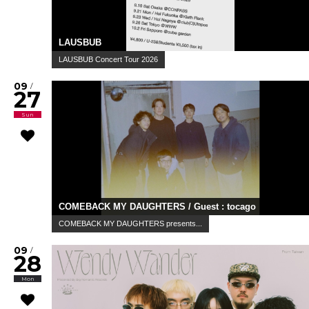
LAUSBUB
LAUSBUB Concert Tour 2026
09
/
27
Sun
COMEBACK MY DAUGHTERS / Guest : tocago
COMEBACK MY DAUGHTERS presents...
09
/
28
Mon