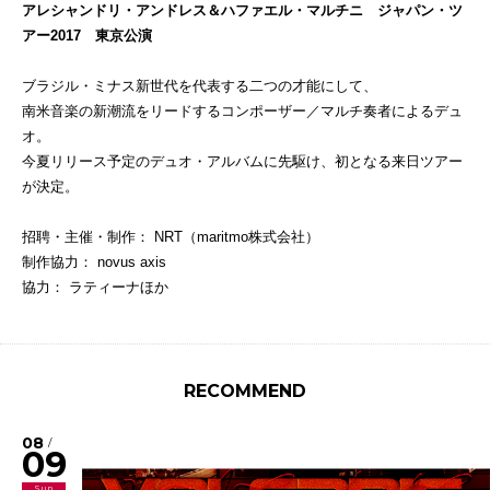
アレシャンドリ・アンドレス＆ハファエル・マルチニ ジャパン・ツ
アー2017 東京公演
ブラジル・ミナス新世代を代表する二つの才能にして、
南米音楽の新潮流をリードするコンポーザー／マルチ奏者によるデュ
オ。
今夏リリース予定のデュオ・アルバムに先駆け、初となる来日ツアー
が決定。
招聘・主催・制作： NRT（maritmo株式会社）
制作協力： novus axis
協力： ラティーナほか
RECOMMEND
08
/
09
Sun