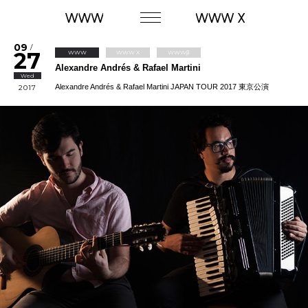
09
/
27
WWW
WWW X
WWWβ
Alexandre Andrés & Rafael Martini
Wed
Alexandre Andrés & Rafael Martini JAPAN TOUR 2017 東京公演
2017