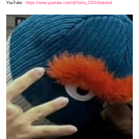
YouTube :
https://www.youtube.com/@VaVa_CDS/featured