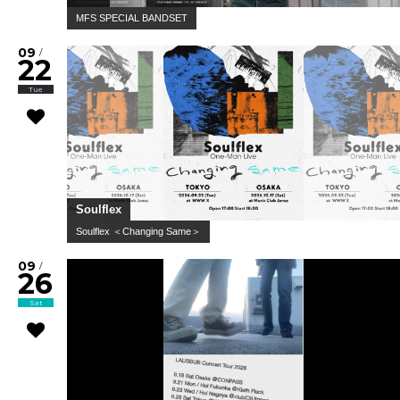
MFS SPECIAL BANDSET
09
/
22
Tue
Soulflex
Soulflex ＜Changing Same＞
09
/
26
Sat