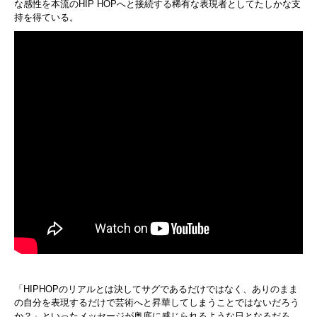
な感性を本流のHIP HOPへと接続する稀有な表現者としてたしかな支
持を得ている。
「HIPHOPのリアルとは決してサグであるだけではなく、ありのまま
の自分を表現するだけで芸術へと昇華してしまうことではないだろう
か？」といったメッセージが奥底に感じられるような日となるだろ