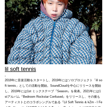
lil soft tennis
2018年に音楽活動をスタートし、2019年にはソロプロジェクト「lil so
ft tennis」としての活動を開始。SoundCloudを中心にリリースを開始
し、2019年には1st ミックステープ『Season』を発表。2021年には1
stアルバム『Bedroom Rockstar Confused』をリリースし、その後も
アーティストとのコラボシングルである『Lil Soft Tennis & kZm - I Fe