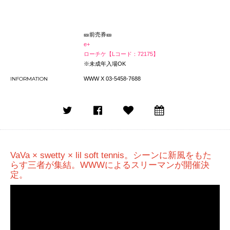
🎫前売券🎫
e+
ローチケ【Lコード：72175】
※未成年入場OK
INFORMATION
WWW X 03-5458-7688
VaVa × swetty × lil soft tennis。シーンに新風をもた
らす三者が集結。WWWによるスリーマンが開催決
定。