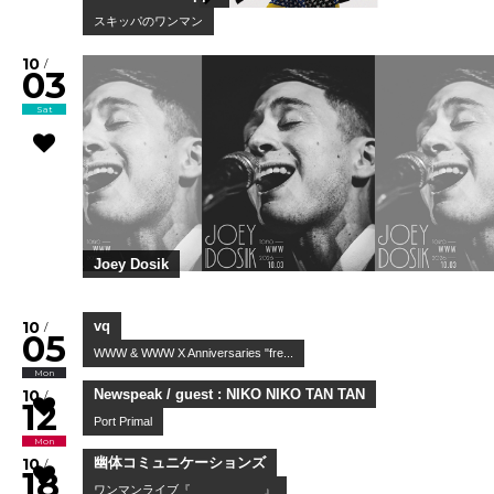
スキッパのワンマン
10
/
03
Sat
Joey Dosik
10
/
05
Mon