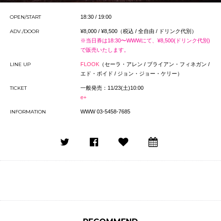
OPEN/START
18:30 / 19:00
ADV./DOOR
¥8,000 / ¥8,500（税込 / 全自由 / ドリンク代別）
※当日券は18:30〜WWWにて、¥8,500(ドリンク代別)
で販売いたします。
LINE UP
FLOOK
（セーラ・アレン / ブライアン・フィネガン /
エド・ボイド / ジョン・ジョー・ケリー）
TICKET
一般発売：11/23(土)10:00
e+
INFORMATION
WWW 03-5458-7685