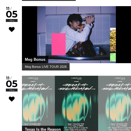
11
/
05
Thu
Meg Bonus
Meg Bonus LIVE TOUR 2026
11
/
05
Thu
Texas Is the Reason