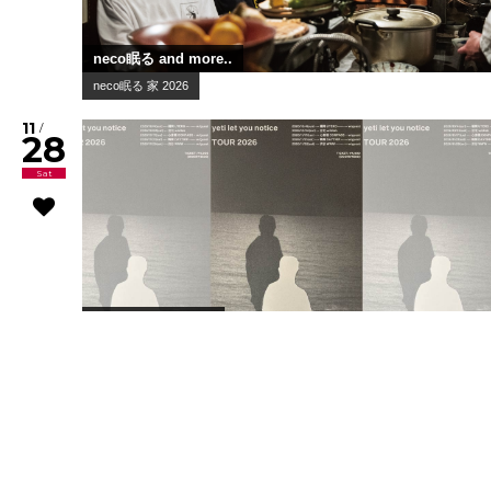
neco眠る and more..
neco眠る 家 2026
11
/
28
Sat
yeti let you notice
yeti let you notice tour 2026
2025.09.24
WWW &
WWW X
【RECRUIT】WWWでは2つの職種で、新たにスタッフを募集