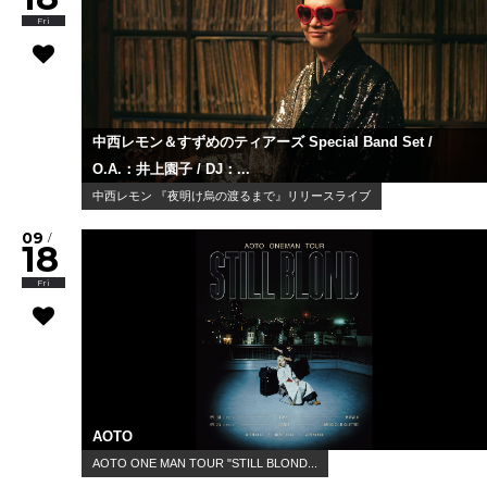
Fri
中西レモン＆すずめのティアーズ Special Band Set /
O.A.：井上園子 / DJ：...
中西レモン 『夜明け烏の渡るまで』リリースライブ
09
/
18
Fri
AOTO
AOTO ONE MAN TOUR "STILL BLOND...