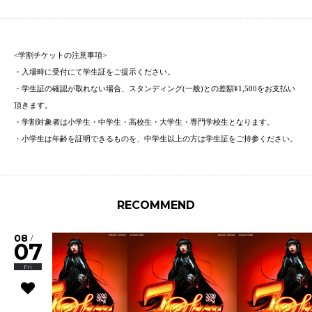
<学割チケットの注意事項>
・入場時に受付にて学生証をご提示ください。
・学生証の確認が取れない場合、スタンディング(一般)との差額¥1,500をお支払い
頂きます。
・学割対象者は小学生・中学生・高校生・大学生・専門学校生となります。
・小学生は年齢を証明できるものを、中学生以上の方は学生証をご持参ください。
RECOMMEND
08
/
07
Fri