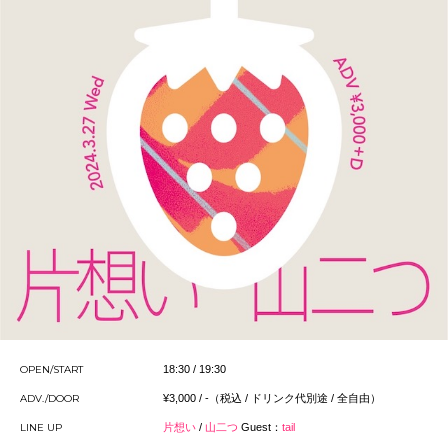
OPEN/START
18:30 / 19:30
ADV./DOOR
¥3,000 / -（税込 / ドリンク代別途 / 全自由）
LINE UP
片想い
/
山二つ
Guest：
tail