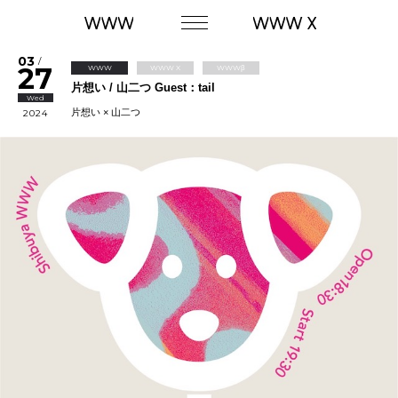
03
/
27
WWW
WWW X
WWWβ
片想い / 山二つ Guest：tail
Wed
片想い × 山二つ
2024