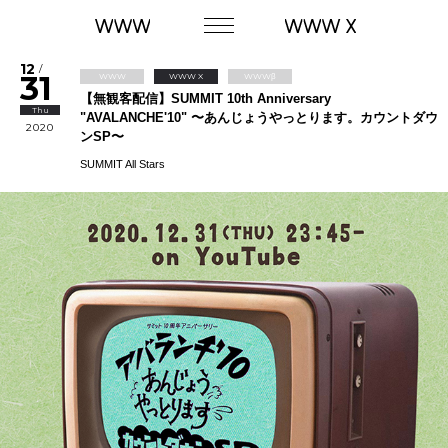
12
/
31
WWW
WWW X
WWWβ
【無観客配信】SUMMIT 10th Anniversary
Thu
"AVALANCHE'10" 〜あんじょうやっとります。カウントダウ
2020
ンSP〜
SUMMIT All Stars