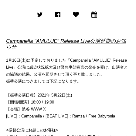
Campanella "AMULUE" Release Live公演延期のお知
らせ
1月16日(土)に予定しておりました「Campanella "AMULUE" Release
Live」公演は感染状況拡大及び緊急事態宣言の発令を受け、出演者と
の協議の結果、公演を延期させて頂く事と致しました。
振替公演につきましては下記になります。
【振替公演日程】2021年 5月22日(土)
【開場/開演】18:00 / 19:00
【会場】渋谷 WWW X
[LIVE]：Campanella / [BEAT LIVE]：Ramza / Free Babyronia
<振替公演にお越しのお客様>