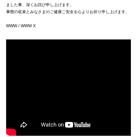
ました事、深くお詫び申し上げます。
事態の収束とみなさまのご健康ご安全を心よりお祈り申し上げます。
WWW / WWW X