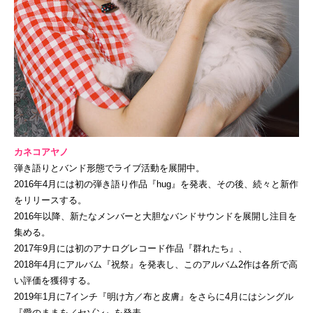
カネコアヤノ
弾き語りとバンド形態でライブ活動を展開中。
2016年4月には初の弾き語り作品『hug』を発表、その後、続々と新作
をリリースする。
2016年以降、新たなメンバーと大胆なバンドサウンドを展開し注目を
集める。
2017年9月には初のアナログレコード作品『群れたち』、
2018年4月にアルバム『祝祭』を発表し、このアルバム2作は各所で高
い評価を獲得する。
2019年1月に7インチ『明け方／布と皮膚』をさらに4月にはシングル
『愛のままを／セゾン』を発表。