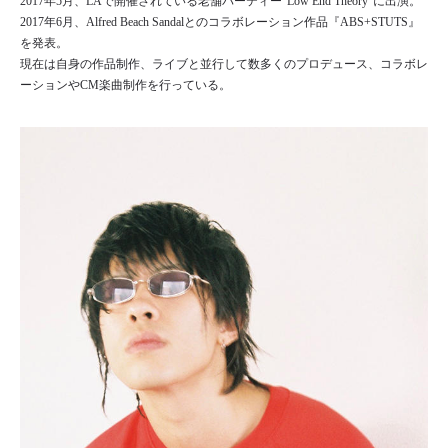
2017年5月、LAで開催されている老舗パーティー"Low End Theory"に出演。
2017年6月、Alfred Beach Sandalとのコラボレーション作品『ABS+STUTS』
を発表。
現在は自身の作品制作、ライブと並行して数多くのプロデュース、コラボレ
ーションやCM楽曲制作を行っている。