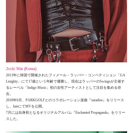
Jvcki Wai (Korea)
2013年に韓国で開催されたフィメール・ラッパー・コンペティション「GA
Lmighty」にて17歳という年齢で優勝し、現在はラッパーのSwingsが主催す
るレーベル「Indigo Music」初の女性アーティストとして注目を集める存
在。
2018年6月、PARKGOLFとのコラボレーション楽曲『xaradise』をリリース
し、luteにてMVを公開。
7月には自身初となるオリジナルアルバム『Enchanted Propaganda』をリリー
スした。