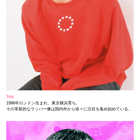
Tohji
1996年ロンドン生まれ、東京横浜育ち。
その革新的なラッパー像は国内外から徐々に注目を集め始めている
。