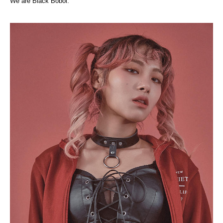
We are Black Boboi.