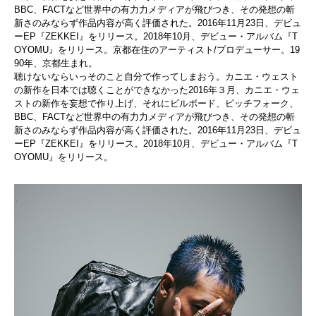
BBC、
FACTなど世界中の有力力メディアが飛びつき、
その発想の斬
新さのみならず作品内容が高く評価された。
2016年11月23日、デビュ
ーEP『ZEKKEI』
をリリース。2018年10月、デビュー・アルバム『
T
OYOMU』をリリース。
京都在住のアーティスト/プロデューサー。19
90年、
京都生まれ。
聴けないならいっそのこと自分で作ってしまおう。カニエ・
ウェスト
の新作を日本では聴くことができなかった2016年３月
、カニエ・ウェ
ストの新作を妄想で作り上げ、それにビルボード、
ピッチフォーク、
BBC、
FACTなど世界中の有力力メディアが飛びつき、
その発想の斬
新さのみならず作品内容が高く評価された。
2016年11月23日、デビュ
ーEP『ZEKKEI』
をリリース。2018年10月、デビュー・アルバム『
T
OYOMU』をリリース。