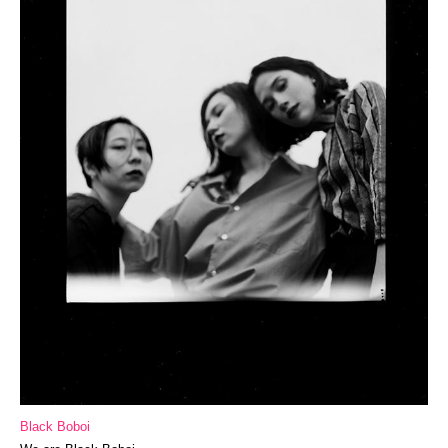
Black Boboi