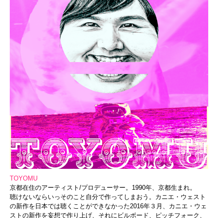
TOYOMU
京都在住のアーティスト/プロデューサー。1990年、
京都生まれ。
聴けないならいっそのこと自分で作ってしまおう。カニエ・
ウェスト
の新作を日本では聴くことができなかった2016年３月
、カニエ・ウェ
ストの新作を妄想で作り上げ、それにビルボード、
ピッチフォーク、