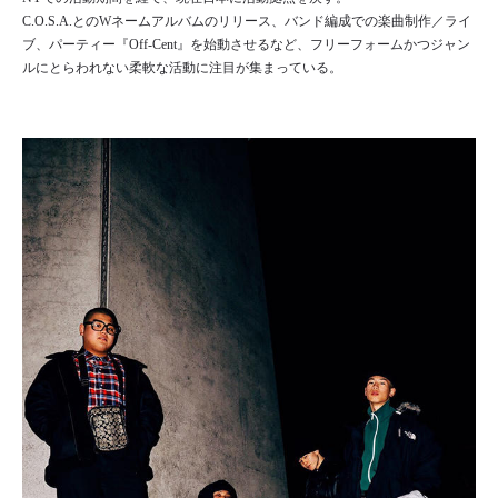
C.O.S.A.とのWネームアルバムのリリース、バンド編成での楽曲制作／ライ
ブ、パーティー『Off-Cent』を始動させるなど、フリーフォームかつジャン
ルにとらわれない柔軟な活動に注目が集まっている。