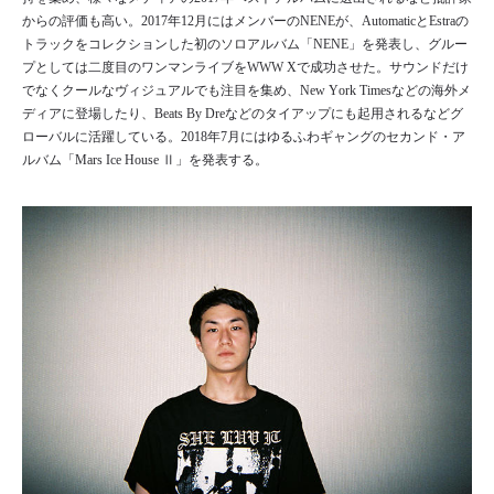
からの評価も高い。2017年12月にはメンバーのNENEが、AutomaticとEstraの
トラックをコレクションした初のソロアルバム「NENE」を発表し、グルー
プとしては二度目のワンマンライブをWWW Xで成功させた。サウンドだけ
でなくクールなヴィジュアルでも注目を集め、New York Timesなどの海外メ
ディアに登場したり、Beats By Dreなどのタイアップにも起用されるなどグ
ローバルに活躍している。2018年7月にはゆるふわギャングのセカンド・ア
ルバム「Mars Ice House Ⅱ」を発表する。