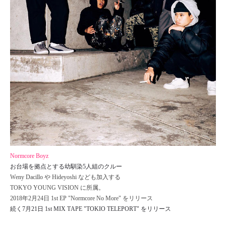
Normcore Boyz
お台場を拠点とする幼馴染5人組のクルー
Weny Dacillo や Hideyoshi なども加入する
TOKYO YOUNG VISION に所属。
2018年2月24日 1st EP "Normcore No More" をリリース
続く7月21日 1st MIX TAPE "TOKIO TELEPORT" をリリース