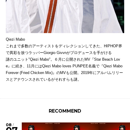
Qiezi Mabo
これまで多数のアーティストをディレクションしてきた、HIPHOP界
で異彩を放つラッパーGiorgio Givvnがプロデュースを手がける
謎のユニット"Qiezi Mabo"。６月に公開されたMV『Star Beach Lov
e』に続き、11月にはQiezi Mabo loves PUNPEE名義で『Qiezi Mabo
Forever (Fried Chicken Mix)』のMVも公開。2019年にアルバムリリー
スとアナウンスされているがそれすらも謎。
RECOMMEND
08
/