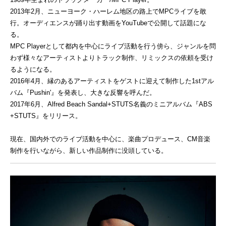
2013年2月、ニューヨーク・ハーレム地区の路上でMPCライブを敢
行。オーディエンスが踊り出す動画をYouTubeで公開して話題にな
る。
MPC Playerとして都内を中心にライブ活動を行う傍ら、ジャンルを問
わず様々なアーティストよりトラック制作、リミックスの依頼を受け
るようになる。
2016年4月、縁のあるアーティストをゲストに迎えて制作した1stアル
バム『Pushin'』を発表し、大きな反響を呼んだ。
2017年6月、Alfred Beach Sandal+STUTS名義のミニアルバム『ABS
+STUTS』をリリース。
現在、国内外でのライブ活動を中心に、楽曲プロデュース、CM音楽
制作を行いながら、新しい作品制作に没頭している。