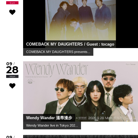
Sun
COMEBACK MY DAUGHTERS / Guest : tocago
COMEBACK MY DAUGHTERS presents...
09
/
28
Mon
Wendy Wander 溫蒂漫步
Wendy Wander live in Tokyo 202...
09
/