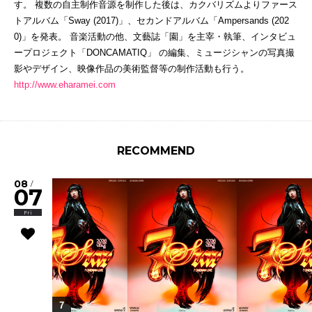
す。 複数の自主制作音源を制作した後は、カクバリズムよりファース
トアルバム「Sway (2017)」、セカンドアルバム「Ampersands (202
0)」を発表。 音楽活動の他、文藝誌「園」を主宰・執筆、インタビュ
ープロジェクト「DONCAMATIQ」 の編集、ミュージシャンの写真撮
影やデザイン、映像作品の美術監督等の制作活動も行う。
http://www.eharamei.com
RECOMMEND
08
/
07
Fri
7