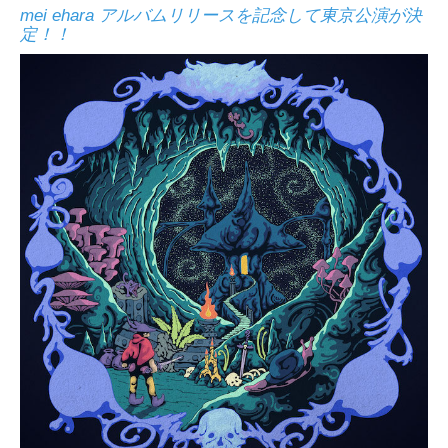
mei ehara アルバムリリースを記念して東京公演が決
定！！