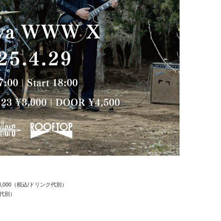
割 ¥3,000（税込/ドリンク代別）
ク代別）