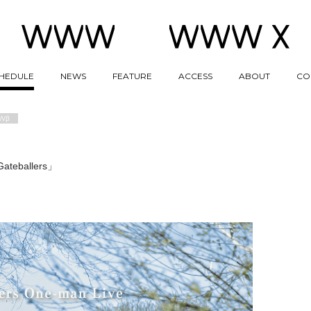
HEDULE
NEWS
FEATURE
ACCESS
ABOUT
CO
Wβ
Gateballers」