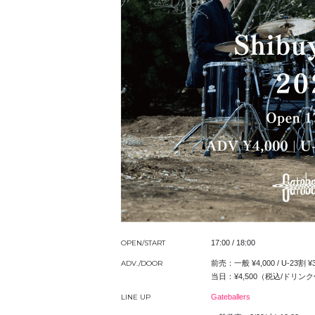
OPEN/START
17:00 / 18:00
ADV./DOOR
前売：一般 ¥4,000 / U-23
当日：¥4,500（税込/ドリン
LINE UP
Gateballers