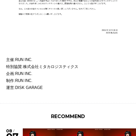
主催:RUN INC.
特別協賛:株式会社ミタカロジスティクス
企画:RUN INC.
制作:RUN INC.
運営:DISK GARAGE
RECOMMEND
08
/