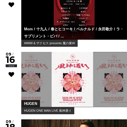
Mom / 十九人 / 春とヒコーキ / ベルナルド / 永田敬介 / ラ・
サプリメント・ビバ / ...
WWW & ザクセス presents 魔の巣W
09
/
16
Wed
HUGEN
HUGEN ONE MAN LIVE 風神通り
09
/