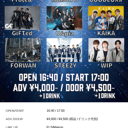
OPEN/START
16:40 / 17:00
ADV./DOOR
¥4,000 / ¥4,500 (税込 /ドリンク代別)
LINE UP
FLS/Maison