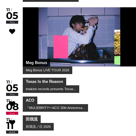
11
/
05
Thu
Meg Bonus
Meg Bonus LIVE TOUR 2026
11
/
05
Thu
Texas Is the Reason