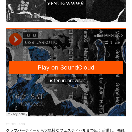
TEI TEI
·
6/29
クラブパーティーから大規模なフェスティバルまで広く活躍し、先鋭