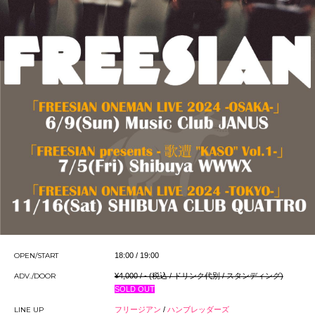
OPEN/START
18:00 / 19:00
ADV./DOOR
¥4,000 / - (税込 / ドリンク代別 / スタンディング)
SOLD OUT
LINE UP
フリージアン
/
ハンブレッダーズ