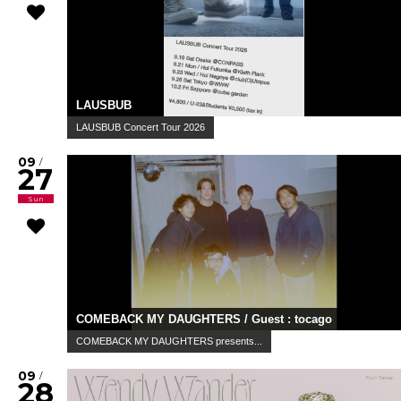
LAUSBUB
LAUSBUB Concert Tour 2026
09
/
27
Sun
COMEBACK MY DAUGHTERS / Guest : tocago
COMEBACK MY DAUGHTERS presents...
09
/
28