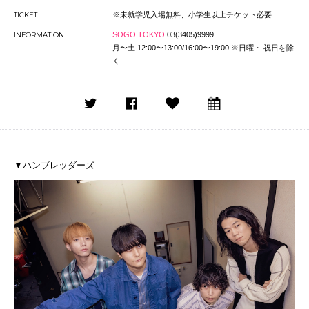
TICKET
※未就学児入場無料、小学生以上チケット必要
INFORMATION
SOGO TOKYO
03(3405)9999
月〜土 12:00〜13:00/16:00〜19:00 ※日曜・ 祝日を除
く
▼ハンブレッダーズ