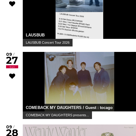
LAUSBUB
LAUSBUB Concert Tour 2026
09
/
27
Sun
COMEBACK MY DAUGHTERS / Guest : tocago
COMEBACK MY DAUGHTERS presents...
09
/
28