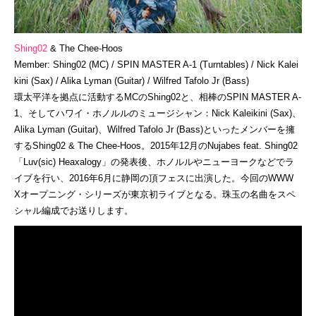
Shing02
& The Chee-Hoos
Member: Shing02 (MC) / SPIN MASTER A-1 (Turntables) / Nick Kalei
kini (Sax) / Alika Lyman (Guitar) / Wilfred Tafolo Jr (Bass)
環太平洋を拠点に活動するMCのShing02と、相棒のSPIN MASTER A-
1、そしてハワイ・ホノルルのミュージシャン：Nick Kaleikini (Sax)、
Alika Lyman (Guitar)、Wilfred Tafolo Jr (Bass)といったメンバーを擁
するShing02 & The Chee-Hoos。2015年12月のNujabes feat. Shing02
「Luv(sic) Heaxalogy」の発表後、ホノルルやニューヨークなどでラ
イブを行い、2016年6月に静岡の頂フェスに出演した。今回のWWW
Xオープニング・シリーズが東京初ライブとなる。珠玉の名曲をスペ
シャル編成でお送りします。