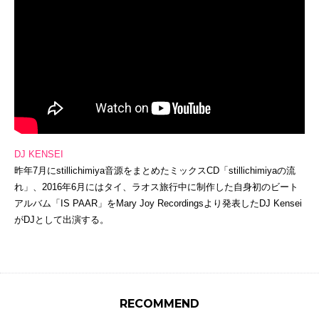
DJ KENSEI
昨年7月にstillichimiya音源をまとめたミックスCD「stillichimiyaの流
れ」、2016年6月にはタイ、ラオス旅行中に制作した自身初のビート
アルバム「IS PAAR」をMary Joy Recordingsより発表したDJ Kensei
がDJとして出演する。
RECOMMEND