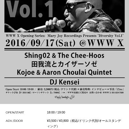
OPEN/START
18:00 / 19:00
ADV./DOOR
¥3,500 / ¥3,800（税込/ドリンク代別/オールスタンデ
ィング）