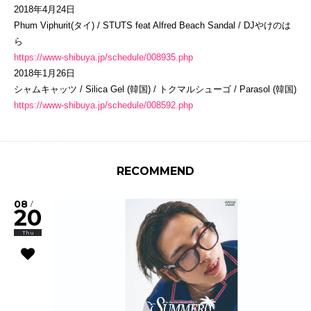
2018年4月24日
Phum Viphurit(タイ) / STUTS feat Alfred Beach Sandal / DJやけのは
ら
https://www-shibuya.jp/schedule/008935.php
2018年1月26日
シャムキャッツ / Silica Gel (韓国) / トクマルシューゴ / Parasol (韓国)
https://www-shibuya.jp/schedule/008592.php
RECOMMEND
08
/
20
Thu