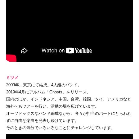
ミツメ
2009年、東京にて結成。4人組のバンド。
2019年4月にアルバム「Ghosts」をリリース。
国内のほか、インドネシア、中国、台湾、韓国、タイ、アメリカなど
海外へもツアーを行い、活動の場を広げています。
オーソドックスなバンド編成ながら、各々が担当のパートにとらわれ
ずに自由な楽曲を発表し続けています。
そのときの気分でいろいろなことにチャレンジしています。