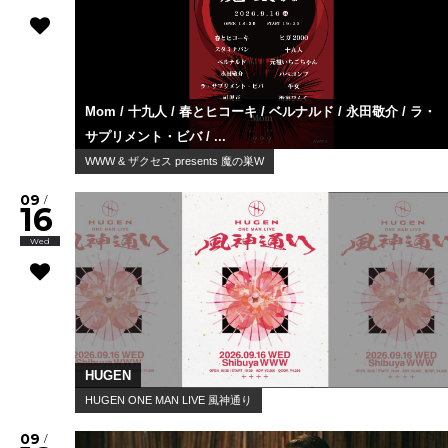
Mom / 十九人 / 春とヒコーキ / ベルナルド / 永田敬介 / ラ・
サプリメント・ビバ / ...
WWW & ザクセス presents 魔の巣W
09
/
16
Wed
HUGEN
HUGEN ONE MAN LIVE 風神通り
09
/