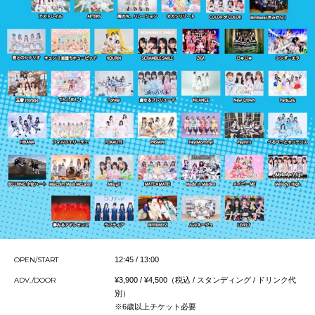
OPEN/START
12:45 / 13:00
ADV./DOOR
¥3,900 / ¥4,500（税込 / スタンディング / ドリンク代
別）
※6歳以上チケット必要