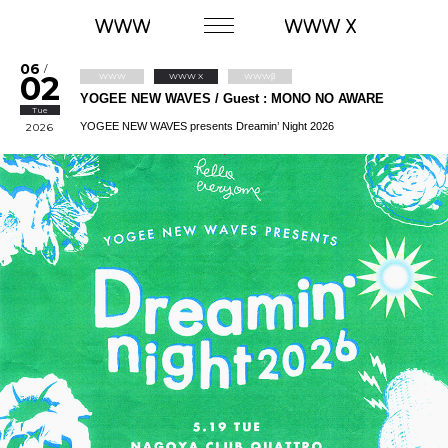
06
/
02
WWW
WWW X
WWWβ
YOGEE NEW WAVES / Guest : MONO NO AWARE
Tue
YOGEE NEW WAVES presents Dreamin’ Night 2026
2026