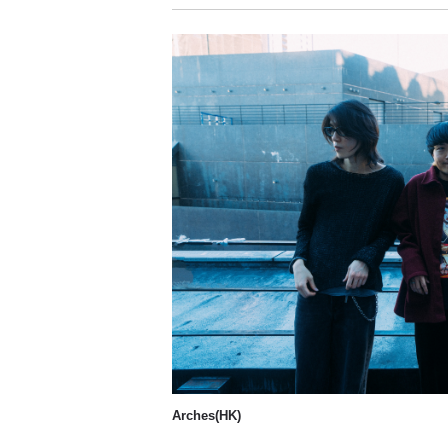
Arches(HK)