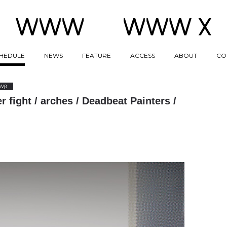
HEDULE
NEWS
FEATURE
ACCESS
ABOUT
CO
Wβ
r fight / arches / Deadbeat Painters /