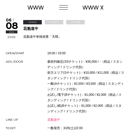
06
/
08
WWW
WWW X
WWWβ
花魁道中
Mon
花魁道中単独巡業「天晴」
2026
OPEN/START
18:00 / 19:00
ADV./DOOR
最前列確定(SSチケット)：¥30,000 / -（税込 / スタン
ディング / ドリンク代別）
前方エリア(Sチケット)：¥10,000 / ¥11,000（税込 / ス
タンディング / ドリンク代別）
一般(Aチケット)：¥2,500 / ¥3,500（税込 / スタンディ
ング / ドリンク代別）
お試し/電子(Bチケット)：¥1,000 / ¥2,000（税込 / ス
タンディング / ドリンク代別）
お試し/紙(Bチケット)：¥1,000 / ¥2,000（税込 / スタ
ンディング / ドリンク代別）
LINE UP
花魁道中
TICKET
一般発売：3/28(土)22:00