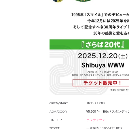
OPEN/START
16:15 / 17:00
ADV./DOOR
¥5,500 / -（税込 / スタン
LINE UP
ホフディラン
TICKET
一般発売：
10/25(土)10:00