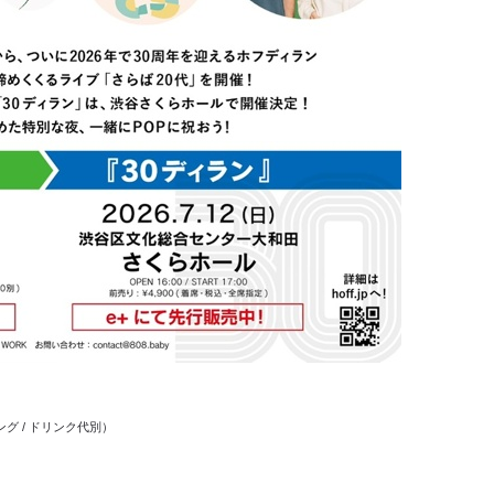
ディング / ドリンク代別）