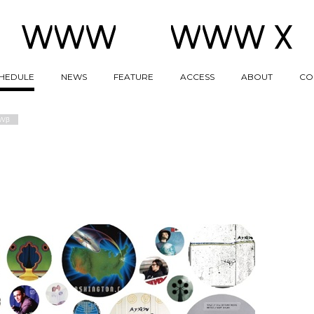
HEDULE
NEWS
FEATURE
ACCESS
ABOUT
CO
Wβ