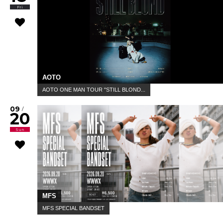
Fri
AOTO
AOTO ONE MAN TOUR "STILL BLOND...
09
/
20
Sun
MFS
MFS SPECIAL BANDSET