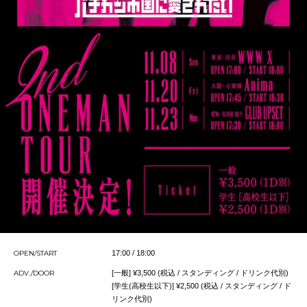
OPEN/START
17:00 / 18:00
ADV./DOOR
[一般] ¥3,500 (税込 / スタンディング / ドリンク代別)
[学生(高校生以下)] ¥2,500 (税込 / スタンディング / ド
リンク代別)