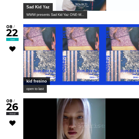
Sad Kid Yaz
WWW presents Sad Kid Yaz ONE-M...
08
/
22
Sat
kid fresino
open to last
08
/
26
Wed