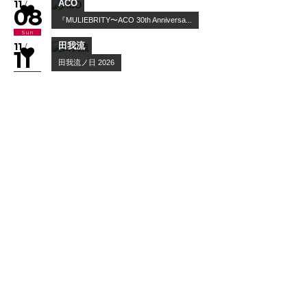
10
/
02
Fri
Worldwide Skippa
スキッパのワンマン
10
/
03
Sat