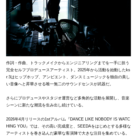
作詞・作曲、トラックメイクからエンジニアリングまでを一手に担う
完全セルフプロデュースアーティスト。2025年から活動を始動したks
r:3はヒップホップ、アンビエント、ダンスミュージックを独自の美し
い音像へと昇華させる唯一無二のサウンドセンスが武器だ。
さらにプロデュースやスタジオ運営など多角的な活動を展開し、音楽
シーンに新たな潮流を生み出し続けている。
2026年4月リリースの1stアルバム『DANCE LIKE NOBODY IS WATC
HING YOU』では、その高い完成度と、SEEDAをはじめとする多様な
アーティストを巻き込んだ豪華な客演陣で大きな注目を集めている。