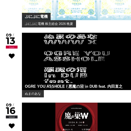
ぷにぷに電機
ぷにぷに電機 株主総会 2026 晩夏
09
/
13
Sun
OGRE YOU ASSHOLE / 悪魔の沼 in DUB feat. 内田直之
ぬまのあな
09
/
16
Wed