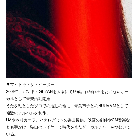
▼マヒトゥ・ザ・ピーポー
2009年、バンド・GEZANを大阪にて結成。作詞作曲をおこないボー
カルとして音楽活動開始。
うたを軸としたソロでの活動の他に、青葉市子とのNUUAMMとして
複数のアルバムを制作。
UAや木村カエラ、ハナレグミへの楽曲提供、映画の劇伴やCM音楽な
ども手がけ、独自のレイヤーで時代をまたぎ、カルチャーをつむいで
いる。