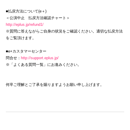
■払戻方法について(e＋)
＜公演中止 払戻方法確認チャート＞
http://eplus.jp/refund1/
※質問に答えながらご自身の状況をご確認ください。適切な払戻方法
をご覧頂けます。
■e+カスタマーセンター
問合せ：
http://support.eplus.jp/
※「よくある質問一覧」にお進みください。
何卒ご理解とご了承を賜りますようお願い申し上げます。