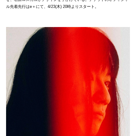
ル先着先行はe＋にて、4/23(木) 20時よりスタート。