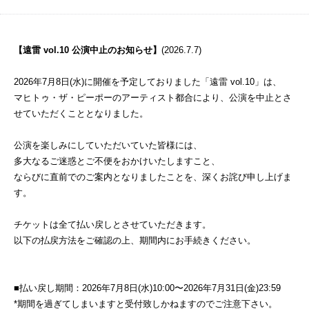
【遠雷 vol.10 公演中止のお知らせ】
(2026.7.7)
2026年7月8日(水)に開催を予定しておりました「遠雷 vol.10」は、
マヒトゥ・ザ・ピーポーのアーティスト都合により、公演を中止とさ
せていただくこととなりました。
公演を楽しみにしていただいていた皆様には、
多大なるご迷惑とご不便をおかけいたしますこと、
ならびに直前でのご案内となりましたことを、深くお詫び申し上げま
す。
チケットは全て払い戻しとさせていただきます。
以下の払戻方法をご確認の上、期間内にお手続きください。
■払い戻し期間：2026年7月8日(水)10:00〜2026年7月31日(金)23:59
*期間を過ぎてしまいますと受付致しかねますのでご注意下さい。